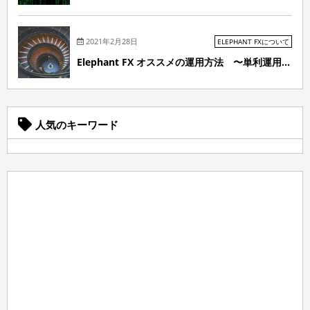
2021年2月28日
ELEPHANT FXについて
Elephant FX オススメの運用方法 〜単利運用...
人気のキーワード