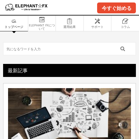
今すぐ始める
ELEPHANT FXにつ
トップページ
運用結果
サポート
コラム
いて
最新記事