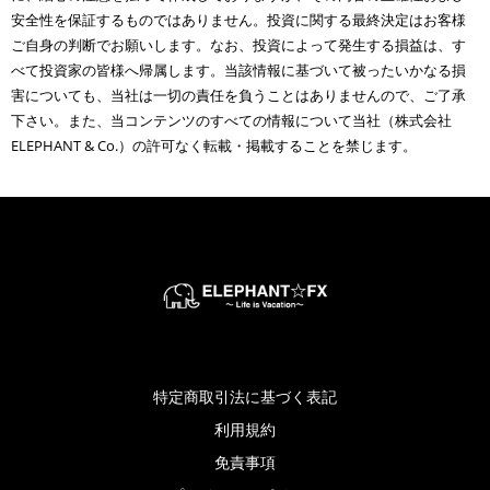
安全性を保証するものではありません。投資に関する最終決定はお客様
ご自身の判断でお願いします。なお、投資によって発生する損益は、す
べて投資家の皆様へ帰属します。当該情報に基づいて被ったいかなる損
害についても、当社は一切の責任を負うことはありませんので、ご了承
下さい。また、当コンテンツのすべての情報について当社（株式会社
ELEPHANT & Co.）の許可なく転載・掲載することを禁じます。
特定商取引法に基づく表記
利用規約
免責事項