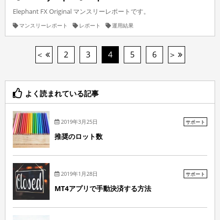
Elephant FX Original マンスリーレポートです。
マンスリーレポート
レポート
運用結果
2
3
4
5
6
よく読まれている記事
2019年3月25日
サポート
推奨のロット数
2019年1月28日
サポート
MT4アプリで手動決済する方法