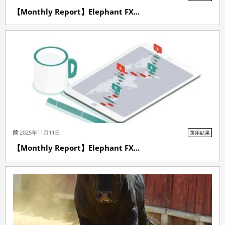
【Monthly Report】Elephant FX...
2025年11月11日
運用結果
【Monthly Report】Elephant FX...