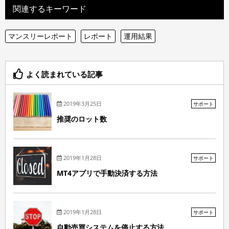
関連するキーワード
マンスリーレポート
レポート
運用結果
よく読まれている記事
2019年3月25日
サポート
推奨のロット数
2019年1月28日
サポート
MT4アプリで手動決済する方法
2019年1月28日
サポート
自動売買システムを停止する方法