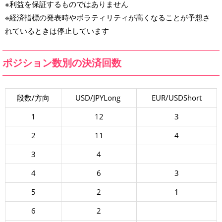
※利益を保証するものではありません
※経済指標の発表時やボラティリティが高くなることが予想さ
れているときは停止しています
ポジション数別の決済回数
段数/方向
USD/JPYLong
EUR/USDShort
1
12
3
2
11
4
3
4
4
6
3
5
2
1
6
2