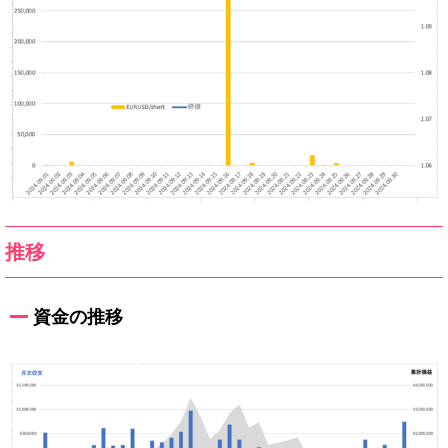
推移
資金の推移