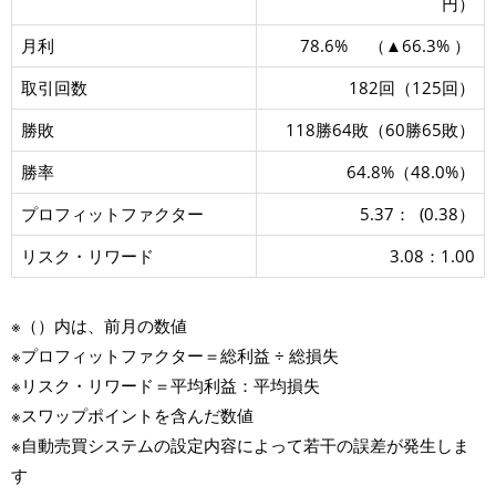
円）
月利
78.6% （▲66.3% ）
取引回数
182回（125回）
勝敗
118勝64敗（60勝65敗）
勝率
64.8%（48.0%）
プロフィットファクター
5.37： (0.38）
リスク・リワード
3.08：1.00
※（）内は、前月の数値
※プロフィットファクター＝総利益 ÷ 総損失
※リスク・リワード＝平均利益：平均損失
※スワップポイントを含んだ数値
※自動売買システムの設定内容によって若干の誤差が発生しま
す