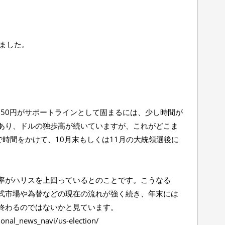
しました。
150円がサポートラインとして固まるには、少し時間が
あり、ドルの独歩高が続いていますが、これがどこま
で時間をかけて、10月末もしくは11月の大統領選後に
率がハリスを上回っているとのことです。こうなる
式市場や為替などの現在の流れが強く続き、年末には
終わるのではないかと見ています。
ional_news_navi/us-election/