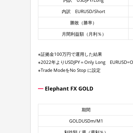
内訳 USDJPY/Long
内訳 EURUSD/Short
勝敗（勝率）
月間利益額（月利％）
※証拠金100万円で運用した結果
※2022年よりUSDJPY＝Only Long EURUSD=O
※Trade ModeをNo Stop に設定
Elephant FX GOLD
期間
GOLDUSDm/M1
利益額 / 週（週利％）