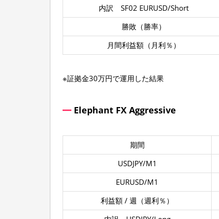
内訳 SF02 EURUSD/Short
勝敗（勝率）
月間利益額（月利％）
※証拠金30万円で運用した結果
Elephant FX Aggressive
期間
USDJPY/M1
EURUSD/M1
利益額 / 週（週利％）