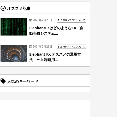
オススメ記事
2021年2月28日
ELEPHANT FXについて
ElephantFXはどのようなEA（自
動売買システム...
2021年2月28日
ELEPHANT FXについて
Elephant FX オススメの運用方
法 〜単利運用...
人気のキーワード