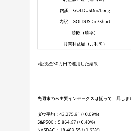
内訳 GOLDUSDm/Long
内訳 GOLDUSDm/Short
勝敗（勝率）
月間利益額（月利％）
※証拠金30万円で運用した結果
先週末の米主要インデックスは揃って上昇しま
ダウ平均：43,275.91 (+0.09%)
S&P500：5,864.67 (+0.40%)
NASDAQ：18,489.55 (+0.63%)