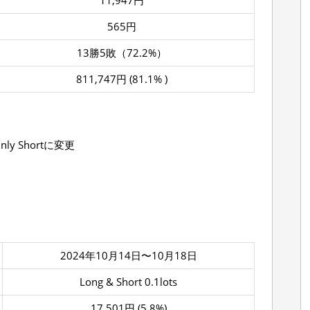
11,947円
565円
13勝5敗（72.2%）
811,747円 (81.1% )
nly Shortに変更
2024年10月14日〜10月18日
Long & Short 0.1lots
17,501円 (5.8%)