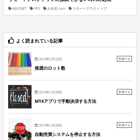
ABLENET
VPS
お名前.com
リモートデスクトップ
よく読まれている記事
2019年3月25日
サポート
推奨のロット数
2019年1月28日
サポート
MT4アプリで手動決済する方法
2019年1月28日
サポート
自動売買システムを停止する方法