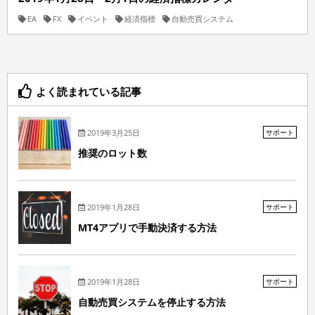
EA
FX
イベント
経済指標
自動売買システム
よく読まれている記事
2019年3月25日
サポート
推奨のロット数
2019年1月28日
サポート
MT4アプリで手動決済する方法
2019年1月28日
サポート
自動売買システムを停止する方法