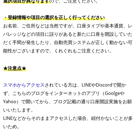
選択項目が異なります
ので、ご注意ください。
・登録情報や項目の選択を正しく行ってください
お名前、ご住所などは当然ですが、口座タイプや基本通貨、レ
バレッジなどの項目に誤りがあると新たに口座を開設していた
だく手間が発生したり、自動売買システムが正しく動かない可
能性がございますので、くれぐれもご注意ください。
★注意点★
スマホからアクセス
されている方は、LINEやDiscordで開か
ず、こちらのブログをインターネットのアプリ（Goolgeや
Yahoo）で開いてから、ブログ記載の通り口座開設実施をお願
いいたします。
LINEなどからそのままアクセスした場合、紐付かないことが多
いため。