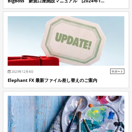
BigBoss 新規口座開設マニュアル [2024年1...
2023年12月4日
サポート
Elephant FX 最新ファイル差し替えのご案内