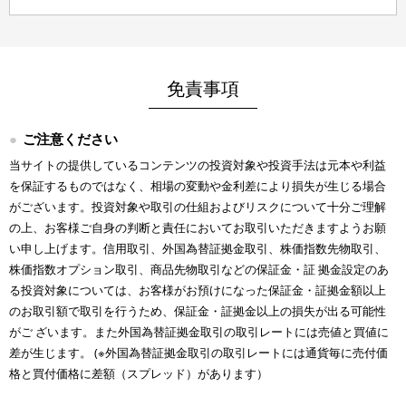
免責事項
ご注意ください
当サイトの提供しているコンテンツの投資対象や投資手法は元本や利益
を保証するものではなく、相場の変動や金利差により損失が生じる場合
がございます。投資対象や取引の仕組およびリスクについて十分ご理解
の上、お客様ご自身の判断と責任においてお取引いただきますようお願
い申し上げます。信用取引、外国為替証拠金取引、株価指数先物取引、
株価指数オプション取引、商品先物取引などの保証金・証 拠金設定のあ
る投資対象については、お客様がお預けになった保証金・証拠金額以上
のお取引額で取引を行うため、保証金・証拠金以上の損失が出る可能性
がご ざいます。また外国為替証拠金取引の取引レートには売値と買値に
差が生じます。 (※外国為替証拠金取引の取引レートには通貨毎に売付価
格と買付価格に差額（スプレッド）があります）