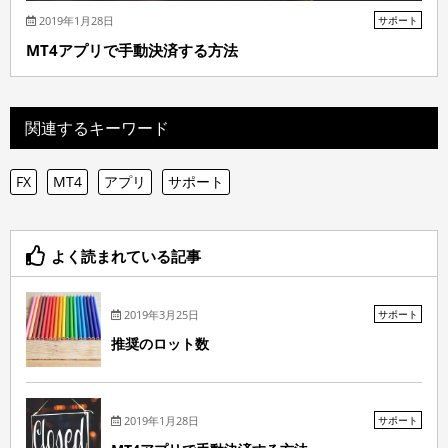
2019年1月28日
サポート
MT4アプリで手動決済する方法
関連するキーワード
FX
MT4
アプリ
サポート
よく読まれている記事
2019年3月25日
サポート
推奨のロット数
2019年1月28日
サポート