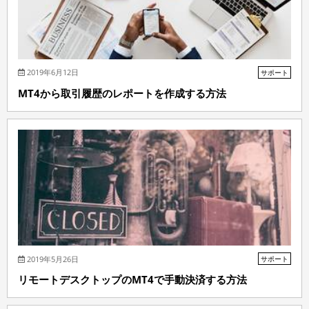
2019年6月12日
サポート
MT4から取引履歴のレポートを作成する方法
2019年5月26日
サポート
リモートデスクトップのMT4で手動決済する方法