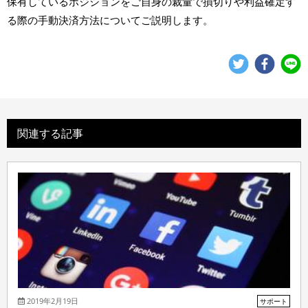
保有しているポジションをご自身の裁量で損切りや利益確定す
る際の手動決済方法についてご説明します。
関連する記事
2019年2月19日
サポート