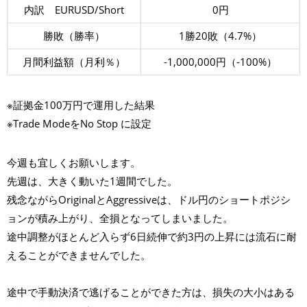
内訳 EURUSD/Short
0円
勝敗（勝率）
1勝20敗（4.7%）
月間利益額（月利％）
-1,000,000円（-100%）
※証拠金100万円で運用した結果
※Trade ModeをNo Stop に設定
今週も宜しくお願いします。
先週は、大きく動いた1週間でした。
残念ながらOriginalとAggressiveは、ドル円のショートポジシ
ョンが積み上がり、全損となってしまいました。
途中調整がほとんど入らず6日続伸で約3円の上昇には流石に耐
えることができませんでした。
途中で手動決済で逃げることができた方は、損失の大小はある