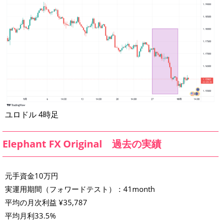
ユロドル 4時足
Elephant FX Original 過去の実績
元手資金10万円
実運用期間（フォワードテスト）：41month
平均の月次利益 ¥35,787
平均月利33.5%