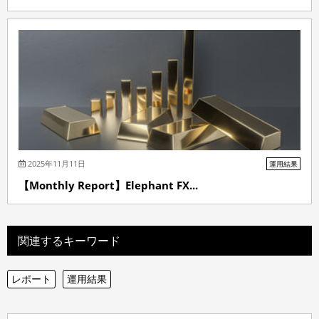
2025年11月11日
運用結果
【Monthly Report】Elephant FX...
関連するキーワード
レポート
運用結果