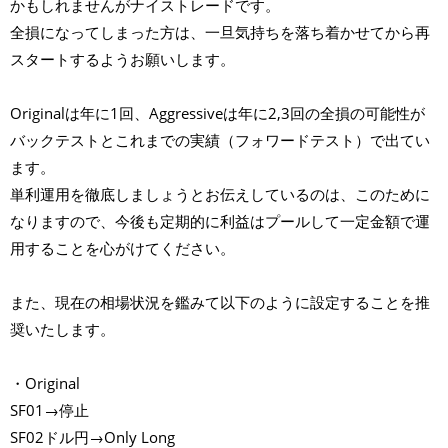
かもしれませんがナイストレードです。
全損になってしまった方は、一旦気持ちを落ち着かせてから再
スタートするようお願いします。
Originalは年に1回、Aggressiveは年に2,3回の全損の可能性が
バックテストとこれまでの実績（フォワードテスト）で出てい
ます。
単利運用を徹底しましょうとお伝えしているのは、このために
なりますので、今後も定期的に利益はプールして一定金額で運
用することを心がけてください。
また、現在の相場状況を鑑みて以下のように設定することを推
奨いたします。
・Original
SF01→停止
SF02ドル円→Only Long