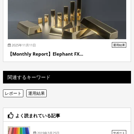
2025年11月11日
運用結果
【Monthly Report】Elephant FX...
関連するキーワード
レポート
運用結果
よく読まれている記事
2019年3月25日
サポート