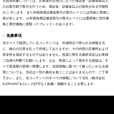
る投資対象については、お客様がお預けになった保証金・証拠金額以上
のお取引額で取引を行うため、保証金・証拠金以上の損失が出る可能性
がご ざいます。また外国為替証拠金取引の取引レートには売値と買値に
差が生じます。 (※外国為替証拠金取引の取引レートには通貨毎に売付価
格と買付価格に差額（スプレッド）があります）
免責事項
当サイトで提供しているコンテンツは、作成時点で得られる情報を元
に、細心の注意を払って作成しておりますが、その内容の正確性および
安全性を保証するものではありません。投資に関する最終決定はお客様
ご自身の判断でお願いします。なお、投資によって発生する損益は、す
べて投資家の皆様へ帰属します。当該情報に基づいて被ったいかなる損
害についても、当社は一切の責任を負うことはありませんので、ご了承
下さい。また、当コンテンツのすべての情報について当社（株式会社
ELEPHANT & Co.）の許可なく転載・掲載することを禁じます。