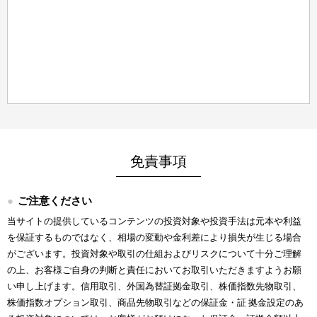
免責事項
ご注意ください
当サイトの提供しているコンテンツの投資対象や投資手法は元本や利益
を保証するものではなく、相場の変動や金利差により損失が生じる場合
がございます。投資対象や取引の仕組およびリスクについて十分ご理解
の上、お客様ご自身の判断と責任においてお取引いただきますようお願
い申し上げます。信用取引、外国為替証拠金取引、株価指数先物取引、
株価指数オプション取引、商品先物取引などの保証金・証 拠金設定のあ