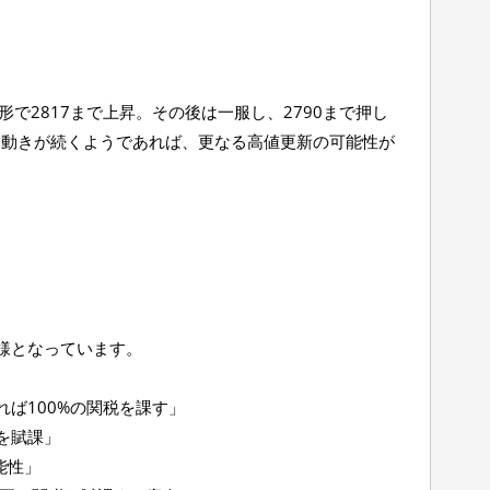
形で2817まで上昇。その後は一服し、2790まで押し
る動きが続くようであれば、更なる高値更新の可能性が
様となっています。
れば100%の関税を課す」
を賦課」
能性」