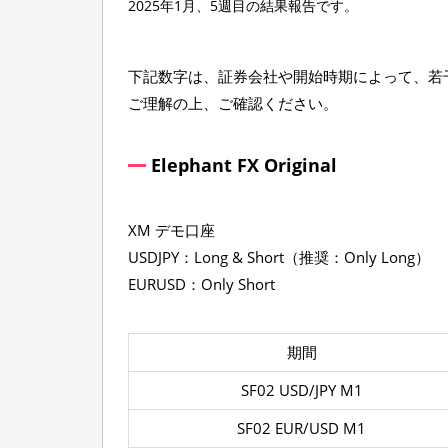
2025年1月、5週目の結果報告です。
1
月
3
下記数字は、証券会社や開始時期によって、若
1
日
ご理解の上、ご確認ください。
Elephant FX Original
XM デモ口座
USDJPY：Long & Short（推奨：Only Long）
EURUSD：Only Short
期間
SF02 USD/JPY M1
SF02 EUR/USD M1