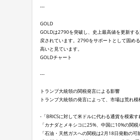
---
GOLD
GOLDは2790を突破し、史上最高値を更新する
戻されています。2790をサポートとして固め
高いと見ています。
GOLDチャート
---
トランプ大統領の関税発言による影響
トランプ大統領の発言によって、市場は荒れ模
-「BRICSに対して米ドルに代わる通貨を模索す
「カナダとメキシコに25%、中国に10%の関税
「石油・天然ガスへの関税は2月18日発動の可