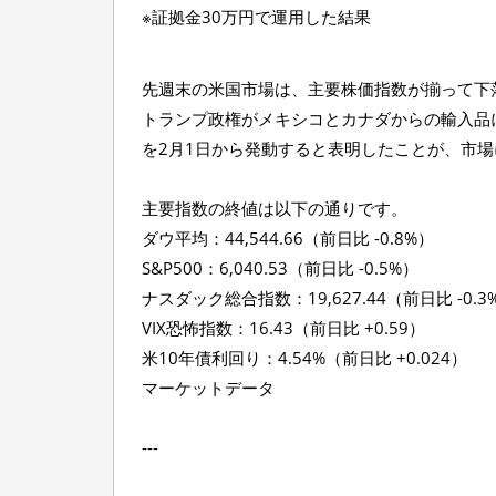
※証拠金30万円で運用した結果
先週末の米国市場は、主要株価指数が揃って下
トランプ政権がメキシコとカナダからの輸入品に
を2月1日から発動すると表明したことが、市
主要指数の終値は以下の通りです。
ダウ平均：44,544.66（前日比 -0.8%）
S&P500：6,040.53（前日比 -0.5%）
ナスダック総合指数：19,627.44（前日比 -0.3
VIX恐怖指数：16.43（前日比 +0.59）
米10年債利回り：4.54%（前日比 +0.024）
マーケットデータ
---