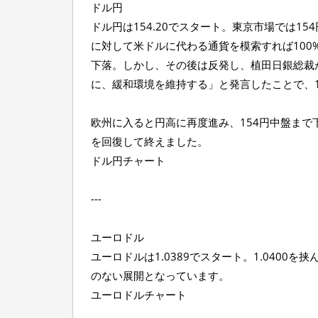
ドル円
ドル円は154.20でスタート。東京市場では15
に対して米ドルに代わる通貨を模索すれば100
下落。しかし、その後は反発し、植田日銀総裁
に、緩和環境を維持する」と発言したことで、
欧州に入ると円高に再度進み、154円中盤まで
を回復して終えました。
ドル円チャート
---
ユーロドル
ユーロドルは1.0389でスタート。1.0400を
のない展開となっています。
ユーロドルチャート