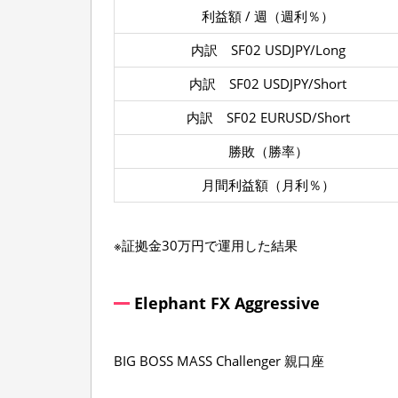
利益額 / 週（週利％）
内訳 SF02 USDJPY/Long
内訳 SF02 USDJPY/Short
内訳 SF02 EURUSD/Short
勝敗（勝率）
月間利益額（月利％）
※証拠金30万円で運用した結果
Elephant FX Aggressive
BIG BOSS MASS Challenger 親口座