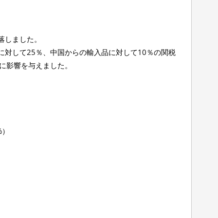
落しました。
対して25％、中国からの輸入品に対して10％の関税
場に影響を与えました。
%）