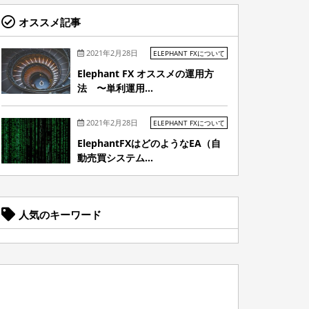
オススメ記事
2021年2月28日
ELEPHANT FXについて
Elephant FX オススメの運用方
法 〜単利運用...
2021年2月28日
ELEPHANT FXについて
ElephantFXはどのようなEA（自
動売買システム...
人気のキーワード