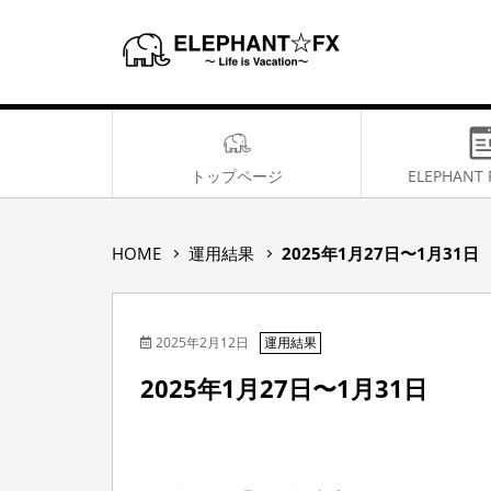
トップページ
ELEPHANT 
2
HOME
運用結果
2025年1月27日〜1月31日
0
2
5
2025年2月12日
年
運用結果
1
2025年1月27日〜1月31日
月
2
7
日
〜