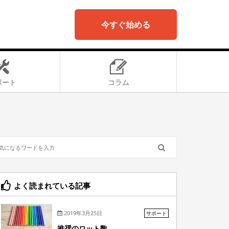
今すぐ始める
ポート
コラム
よく読まれている記事
2019年3月25日
サポート
推奨のロット数