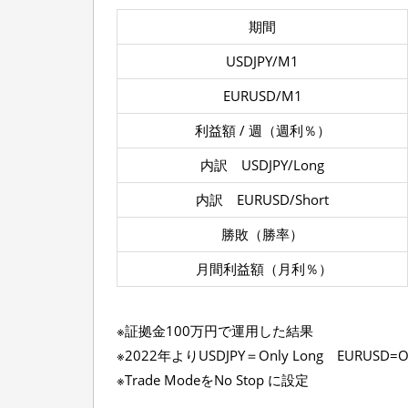
期間
USDJPY/M1
EURUSD/M1
利益額 / 週（週利％）
内訳 USDJPY/Long
内訳 EURUSD/Short
勝敗（勝率）
月間利益額（月利％）
※証拠金100万円で運用した結果
※2022年よりUSDJPY＝Only Long EURUSD=O
※Trade ModeをNo Stop に設定