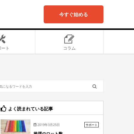
今すぐ始める
ポート
コラム
よく読まれている記事
2019年3月25日
サポート
推奨のロット数