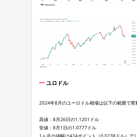
ユロドル
2024年8月のユーロドル相場は以下の範囲で
高値：8月26日の1.1201ドル
安値：8月1日の1.0777ドル
1ヶ月の値幅は424ポイント（0.0238ドル）で