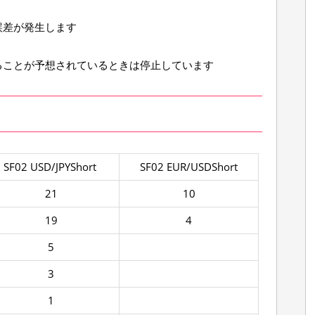
誤差が発生します
ることが予想されているときは停止しています
SF02 USD/JPYShort
SF02 EUR/USDShort
21
10
19
4
5
3
1