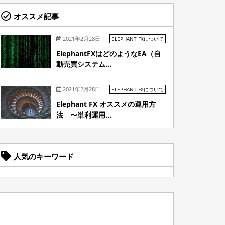
オススメ記事
2021年2月28日
ELEPHANT FXについて
ElephantFXはどのようなEA（自
動売買システム...
2021年2月28日
ELEPHANT FXについて
Elephant FX オススメの運用方
法 〜単利運用...
人気のキーワード