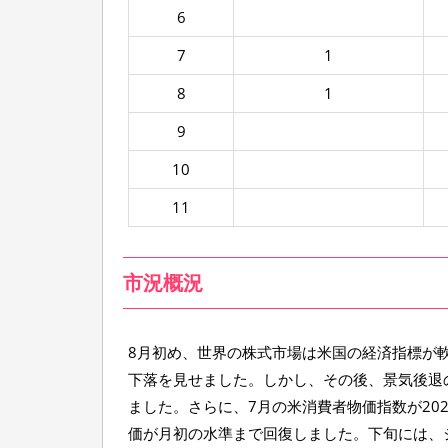
6
7
1
8
1
9
10
11
市況概況
8月初め、世界の株式市場は米国の経済指標が
下落を見せました。しかし、その後、景気後退
ました。さらに、7月の米消費者物価指数が20
価が月初の水準まで回復しました。下旬には、ジ