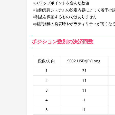
※スワップポイントを含んだ数値
※自動売買システムの設定内容によって若干の
※利益を保証するものではありません
※経済指標の発表時やボラティリティが高くな
ポジション数別の決済回数
段数/方向
SF02 USD/JPYLong
1
31
2
11
3
11
4
1
5
1