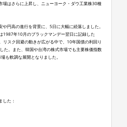
市場はさらに上昇し、ニューヨーク・ダウ工業株30種
安や円高の進行を背景に、5日に大幅に続落しました。
は1987年10月のブラックマンデー翌日に記録した
た。リスク回避の動きが広がる中で、10年国債の利回り
しました。また、韓国や台湾の株式市場でも主要株価指数
市場も軟調な展開となりました。
ました：