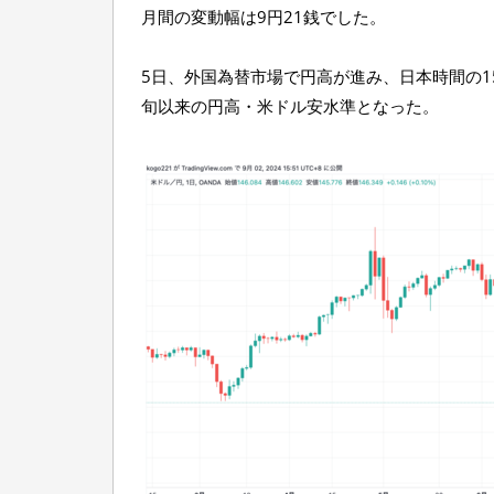
月間の変動幅は9円21銭でした。
5日、外国為替市場で円高が進み、日本時間の15
旬以来の円高・米ドル安水準となった。