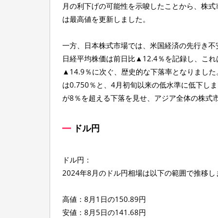
月の利下げの可能性を示唆したことから、株式
は最高値を更新しました。
一方、日本株式市場では、米国経済の先行き不
日経平均株価は前日比▲12.4％を記録し、これ
▲14.9％に次ぐ、歴史的な下落率となりまし
は0.750％と、4月初旬以来の低水準に低下
が8％を超える下落を見せ、アジア全体の株式
ドル円
ドル円：
2024年8月のドル円相場は以下の範囲で推移し
高値：8月1日の150.89円
安値：8月5日の141.68円