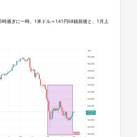
時過ぎに一時、1米ドル＝141円68銭前後と、1月上