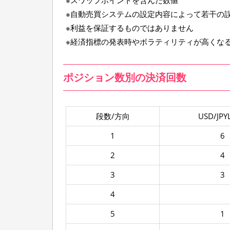
※スワップポイントを含んだ数値
※自動売買システムの設定内容によって若干の
※利益を保証するものではありません
※経済指標の発表時やボラティリティが高くな
ポジション数別の決済回数
段数/方向
USD/JPY
1
6
2
4
3
3
4
5
1