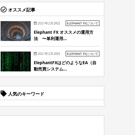
オススメ記事
2021年2月28日
ELEPHANT FXについて
Elephant FX オススメの運用方
法 〜単利運用...
2021年2月28日
ELEPHANT FXについて
ElephantFXはどのようなEA（自
動売買システム...
人気のキーワード