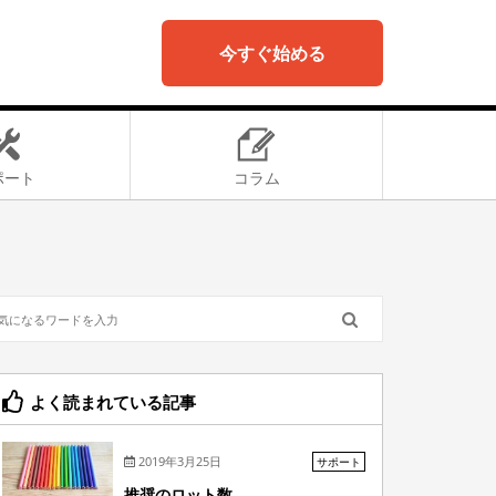
今すぐ始める
ポート
コラム
よく読まれている記事
2019年3月25日
サポート
推奨のロット数