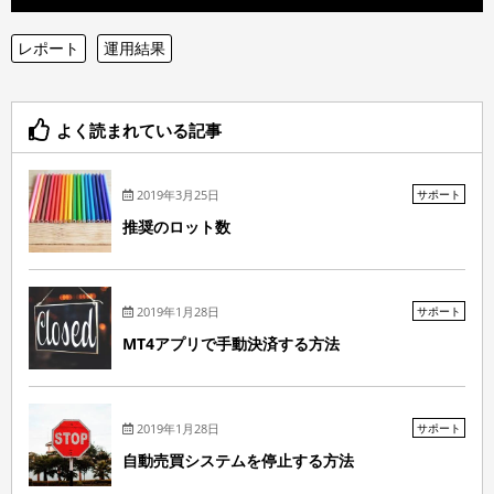
レポート
運用結果
よく読まれている記事
2019年3月25日
サポート
推奨のロット数
2019年1月28日
サポート
MT4アプリで手動決済する方法
2019年1月28日
サポート
自動売買システムを停止する方法