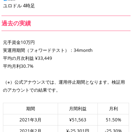
ユロドル 4時足
過去の実績
元手資金10万円
実運用期間（フォワードテスト）：34month
平均の月次利益 ¥33,449
平均月利30.7%
（※）公式アナウンスでは、運用停止期間となります。検証用
のアカウントでの結果です。
期間
月間利益
月利
2021年3月
¥51,563
51.50%
2021年2月
¥-25,301円
-25.30%