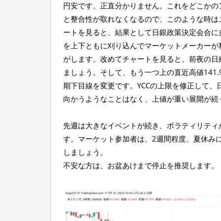
円安です。正直分かりません。これをどこかの
と整合性が取れなくなるので、このような時は
ートを見ると、結果として日銀政策決定会合に
を上下ともに刈り込んでマーケットメーカーが
がします。改めてチャートを見ると、前夜の日経
ましょう。そして、もう一つ上の直近高値141
期下目線を変更です。YCCの上限を修正して
向かうようなことはなく、上値が重い展開が続
先週は大きなイベントが続き、ボラティリティ
す。マーケット参加者は、2週間程度、夏休み
しましょう。
不安な方は、お盆あけまで停止を推奨します。