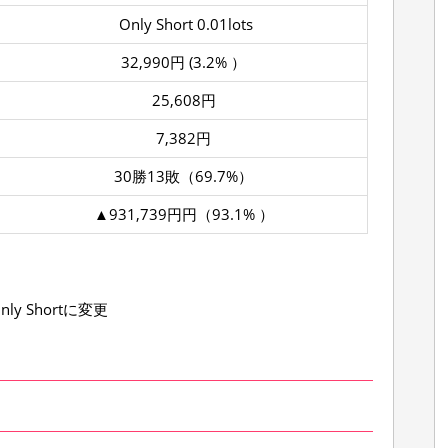
Only Short 0.01lots
32,990円 (3.2% ）
25,608円
7,382円
30勝13敗（69.7%）
▲931,739円円（93.1% ）
nly Shortに変更