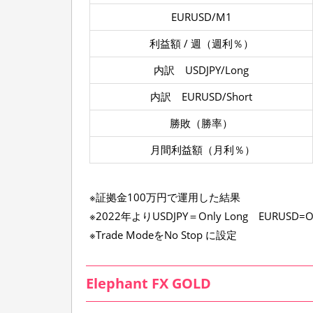
EURUSD/M1
利益額 / 週（週利％）
内訳 USDJPY/Long
内訳 EURUSD/Short
勝敗（勝率）
月間利益額（月利％）
※証拠金100万円で運用した結果
※2022年よりUSDJPY＝Only Long EURUSD=O
※Trade ModeをNo Stop に設定
Elephant FX GOLD