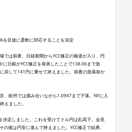
5%を目途に柔軟に対応することを決定
市場では前夜、日経新聞からYCC修正の報道が入り、円
日銀がYCC修正を発表したことで138.06まで急
に戻して141円に乗せて終えました。前夜の急落前か
京、欧州では揉み合いながら1.0947まで下落。NYに入
して終えました。
ことを決定しました。これを受けてドル円は乱高下。会見
その後は円安に進んで終えました。YCC修正で結果、