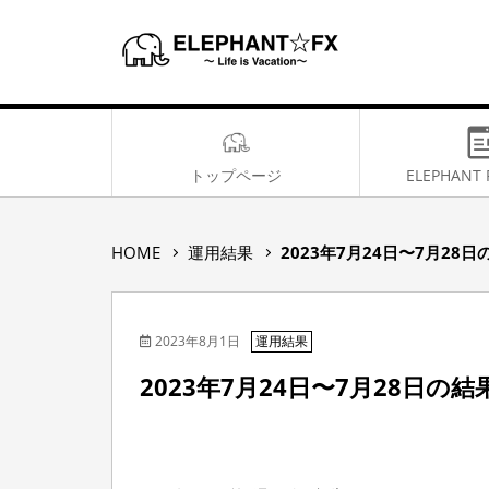
トップページ
ELEPHANT 
2
HOME
運用結果
2023年7月24日〜7月28日
0
2
3
2023年8月1日
年
運用結果
7
2023年7月24日〜7月28日の結
月
2
4
日
〜