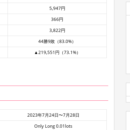
5,947円
366円
3,822円
44勝9敗（83.0%）
▲219,551円（73.1%）
2023年7月24日〜7月28日
Only Long 0.01lots