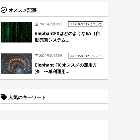
オススメ記事
2021年2月28日
ELEPHANT FXについて
ElephantFXはどのようなEA（自
動売買システム...
2021年2月28日
ELEPHANT FXについて
Elephant FX オススメの運用方
法 〜単利運用...
人気のキーワード