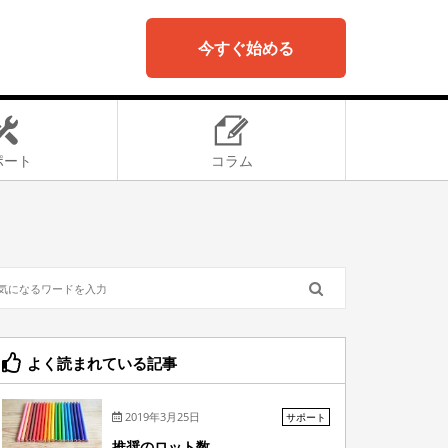
今すぐ始める
ポート
コラム
よく読まれている記事
2019年3月25日
サポート
推奨のロット数