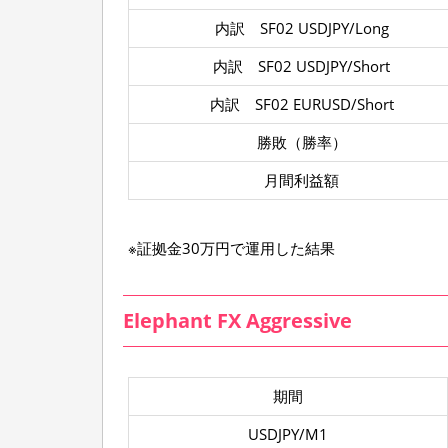
内訳 SF02 USDJPY/Long
内訳 SF02 USDJPY/Short
内訳 SF02 EURUSD/Short
勝敗（勝率）
月間利益額
※証拠金30万円で運用した結果
Elephant FX Aggressive
期間
USDJPY/M1