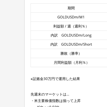
期間
GOLDUSDm/M1
利益額 / 週（週利％）
内訳 GOLDUSDm/Long
内訳 GOLDUSDm/Short
勝敗（勝率）
月間利益額（月利％）
※証拠金30万円で運用した結果
先週末のマーケットは…
・米主要株価指数は揃って上昇