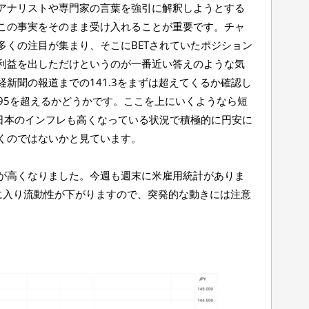
アナリストや専門家の言葉を強引に解釈しようとする
この事実をそのまま受け入れることが重要です。チャ
多くの注目が集まり、そこにBETされていたポジション
利益を出しただけというのが一番近い答えのような気
新聞の報道までの141.3をまずは超えてくるか確認し
.95を超えるかどうかです。ここを上にいくようなら短
、日本のインフレも高くなっている状況で積極的に円安に
くのではないかと見ています。
が高くなりました。今週も週末に米雇用統計がありま
に入り流動性が下がりますので、突発的な動きには注意