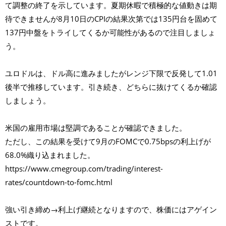
て調整の終了を示しています。夏期休暇で積極的な値動きは期
待できませんが8月10日のCPIの結果次第では135円台を固めて
137円中盤をトライしてくるか可能性があるので注目しましょ
う。
ユロドルは、ドル高に進みましたがレンジ下限で反発して1.01
後半で推移しています。引き続き、どちらに抜けてくるか確認
しましょう。
米国の雇用市場は堅調であることが確認できました。
ただし、この結果を受けて9月のFOMCで0.75bpsの利上げが
68.0%織り込まれました。
https://www.cmegroup.com/trading/interest-
rates/countdown-to-fomc.html
強い引き締め→利上げ継続となりますので、株価にはアゲイン
ストです。