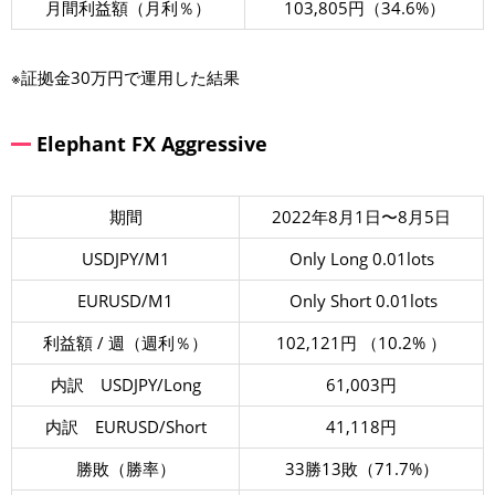
月間利益額（月利％）
103,805円（34.6%）
※証拠金30万円で運用した結果
Elephant FX Aggressive
期間
2022年8月1日〜8月5日
USDJPY/M1
Only Long 0.01lots
EURUSD/M1
Only Short 0.01lots
利益額 / 週（週利％）
102,121円 （10.2% ）
内訳 USDJPY/Long
61,003円
内訳 EURUSD/Short
41,118円
勝敗（勝率）
33勝13敗（71.7%）