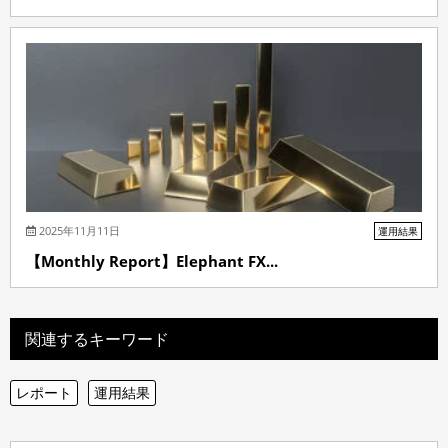
2025年11月11日
運用結果
【Monthly Report】Elephant FX...
関連するキーワード
レポート
運用結果