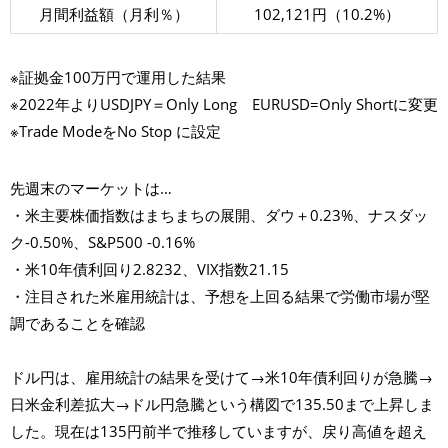
月間利益額（月利％）
102,121円（10.2%）
※証拠金100万円で運用した結果
※2022年よりUSDJPY＝Only Long EURUSD=Only Shortに変更
※Trade ModeをNo Stop に設定
先週末のマーケットは…
・米主要株価指数はまちまちの展開、ダウ＋0.23%、ナスダッ
ク-0.50%、S&P500 -0.16%
・米10年債利回り2.8232、VIX指数21.15
・注目された米雇用統計は、予想を上回る結果で労働市場が堅
調であることを確認
ドル円は、雇用統計の結果を受けて→米10年債利回りが急騰→
日米金利差拡大→ドル円急騰という構図で135.50まで上昇しま
した。現在は135円前半で推移していますが、戻り高値を超え