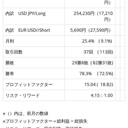
円）
内訳 USD JPY/Long
254,230円（17,210
円）
内訳 EUR USD//Short
5,690円（27,590円）
月利
25.4% ( 9.1%)
取引回数
37回 ( 113回)
勝敗
29勝8敗 ( 82勝31敗)
勝率
78.3% ( 72.5%)
プロフィットファクター
15.04 ( 18.82)
リスク・リワード
4.15：1.00
※（）内は、前月の数値
※プロフィットファクター＝総利益 ÷ 総損失