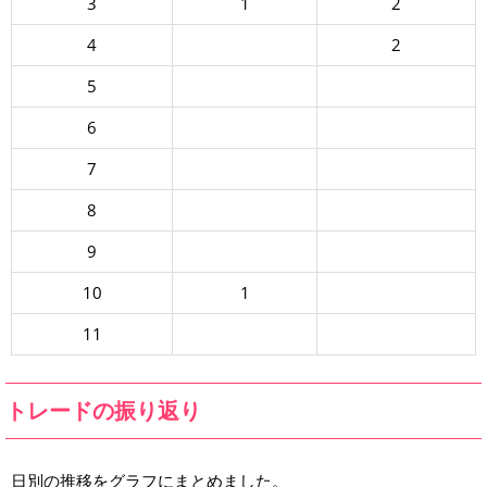
3
1
2
4
2
5
6
7
8
9
10
1
11
トレードの振り返り
日別の推移をグラフにまとめました。