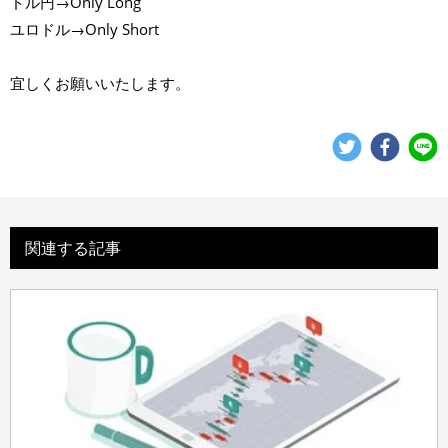
ドル円→Only Long
ユロドル→Only Short
宜しくお願いいたします。
関連する記事