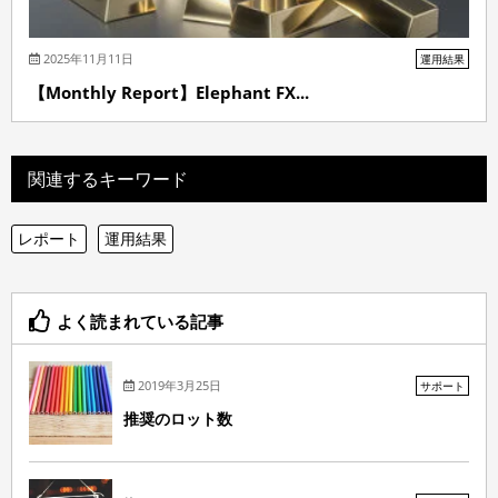
2025年11月11日
運用結果
【Monthly Report】Elephant FX...
関連するキーワード
レポート
運用結果
よく読まれている記事
2019年3月25日
サポート
推奨のロット数