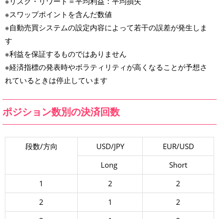
※リスク・リワード＝平均利益：平均損失
※スワップポイントを含んだ数値
※自動売買システムの設定内容によって若干の誤差が発生しま
す
※利益を保証するものではありません
※経済指標の発表時やボラティリティが高くなることが予想さ
れているときは停止しています
ポジション数別の決済回数
段数/方向
USD/JPY
EUR/USD
Long
Short
1
2
2
2
1
2