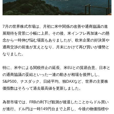
7月の世界株式市場は、月初に米中関係の改善や通商協議の進
展期待を背景に小幅に上昇。その後、米インフレ再加速への懸
念から一時伸び悩む場面もありましたが、欧米企業の好決算や
通商交渉の前進が支えとなり、月末にかけて再び買いが優勢と
なりました。
特に、米中による関税停止の延長、米EUとの貿易合意、日本と
の通商協議の妥結といった一連の動きが相場を後押しし、
S&P500、ナスダック、日経平均、独DAXなど、世界の主要株
価指数はそろって過去最高値を更新しました。
為替市場では、FRBの利下げ観測が後退したことからドル買い
が進行。ドル円は一時149円台まで上昇し、今後の物価指標や