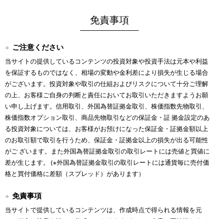
免責事項
ご注意ください
当サイトの提供しているコンテンツの投資対象や投資手法は元本や利益
を保証するものではなく、相場の変動や金利差により損失が生じる場合
がございます。投資対象や取引の仕組およびリスクについて十分ご理解
の上、お客様ご自身の判断と責任においてお取引いただきますようお願
い申し上げます。信用取引、外国為替証拠金取引、株価指数先物取引、
株価指数オプション取引、商品先物取引などの保証金・証 拠金設定のあ
る投資対象については、お客様がお預けになった保証金・証拠金額以上
のお取引額で取引を行うため、保証金・証拠金以上の損失が出る可能性
がご ざいます。また外国為替証拠金取引の取引レートには売値と買値に
差が生じます。 (※外国為替証拠金取引の取引レートには通貨毎に売付価
格と買付価格に差額（スプレッド）があります）
免責事項
当サイトで提供しているコンテンツは、作成時点で得られる情報を元