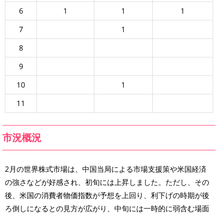
6
1
1
1
7
1
8
9
10
1
11
市況概況
2月の世界株式市場は、中国当局による市場支援策や米国経済
の強さなどが好感され、初旬には上昇しました。ただし、その
後、米国の消費者物価指数が予想を上回り、利下げの時期が後
ろ倒しになるとの見方が広がり、中旬には一時的に弱含む場面