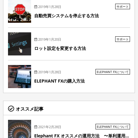
2019年1月28日
サポート
自動売買システムを停止する方法
2019年1月20日
サポート
ロット設定を変更する方法
2019年1月28日
ELEPHANT FXについて
ELEPHANT FXの購入方法
オススメ記事
2021年2月28日
ELEPHANT FXについて
Elephant FX オススメの運用方法 〜単利運用...