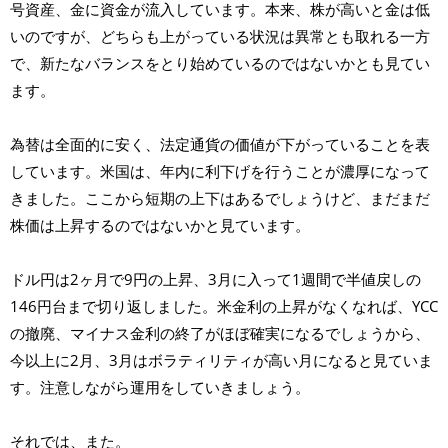
号資産、金に資金が流入しています。本来、株が高いと金は低
いのですが、どちらも上がっている状況は異常とも取れる一方
で、新たなバランスをとり始めているのではないかとも見てい
ます。
為替は全面的に安く、法定通貨の価値が下がっていることを表
しています。米国は、年内に利下げを行うことが濃厚になって
きました。ここから短期の上下はあるでしょうけど、まだまだ
株価は上昇するのではないかと見ています。
ドル円は2ヶ月で9円の上昇、3月に入って1週間で半値戻しの
146円台まで切り返しました。米金利の上昇がなくなれば、YCC
の撤廃、マイナス金利の終了がほぼ確実になるでしょうから、
今以上に2月、3月はボラティリティが高い月になると見ていま
す。注意しながら運用をしていきましょう。
それでは、また。