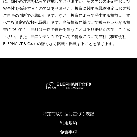
に、細心の注意を払って作成しておりますが、その内容の正確性および
安全性を保証するものではありません。投資に関する最終決定はお客様
ご自身の判断でお願いします。なお、投資によって発生する損益は、す
べて投資家の皆様へ帰属します。当該情報に基づいて被ったいかなる損
害についても、当社は一切の責任を負うことはありませんので、ご了承
下さい。また、当コンテンツのすべての情報について当社（株式会社
ELEPHANT & Co.）の許可なく転載・掲載することを禁じます。
特定商取引法に基づく表記
利用規約
免責事項