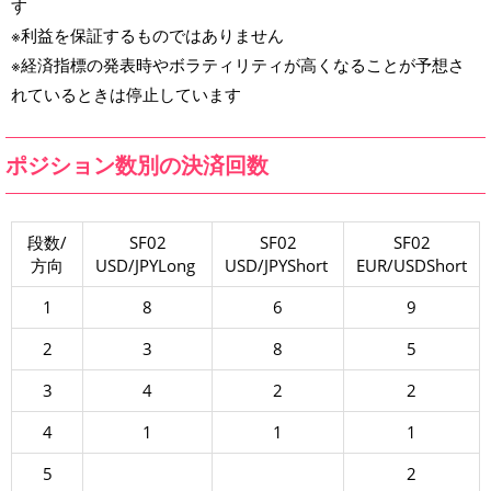
す
※利益を保証するものではありません
※経済指標の発表時やボラティリティが高くなることが予想さ
れているときは停止しています
ポジション数別の決済回数
段数/
SF02
SF02
SF02
方向
USD/JPYLong
USD/JPYShort
EUR/USDShort
1
8
6
9
2
3
8
5
3
4
2
2
4
1
1
1
5
2