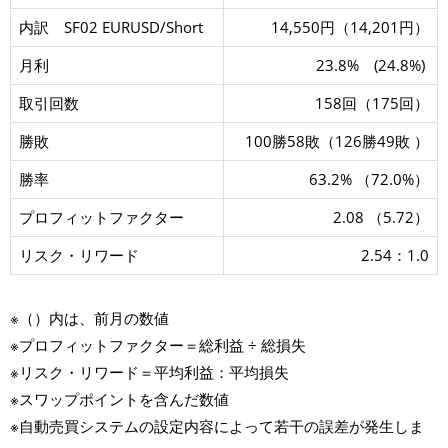
内訳 SF02 EURUSD/Short
14,550円（14,201円）
月利
23.8% (24.8%)
取引回数
158回（175回）
勝敗
100勝58敗（126勝49敗 ）
勝率
63.2% （72.0%）
プロフィットファクター
2.08 （5.72）
リスク・リワード
2.54：1.0
※（）内は、前月の数値
※プロフィットファクター＝総利益 ÷ 総損失
※リスク・リワード＝平均利益：平均損失
※スワップポイントを含んだ数値
※自動売買システムの設定内容によって若干の誤差が発生しま