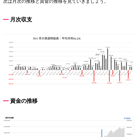
次は月次の推移と資金の推移を見ていきましょう。
月次収支
資金の推移