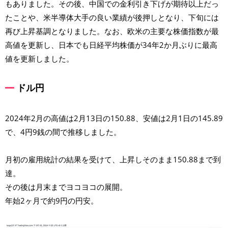
もありました。その後、中国での金利引き下げが期待以上だっ
たことや、米半導体大手の良い業績が後押しとなり、下旬には
再び上昇基調となりました。なお、欧米の主要な株価指数が最
高値を更新し、日本でも日経平均株価が34年2か月ぶりに最高
値を更新しました。
ドル円
2024年2月の高値は2月13日の150.88、安値は2月1日の145.89
で、4円9銭の間で推移しました。
月初の雇用統計の結果を受けて、上昇しそのまま150.88まで到
達。
その後は月末までヨコヨコの展開。
年始2ヶ月で約9円の円安。