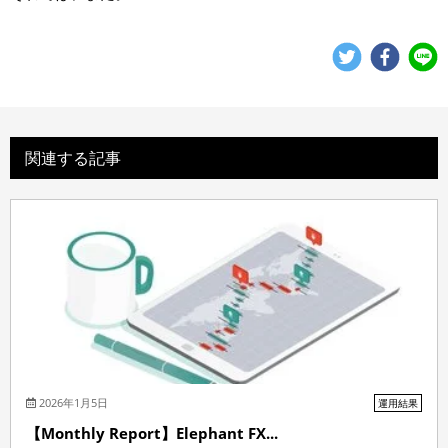
関連する記事
2026年1月5日
運用結果
【Monthly Report】Elephant FX...