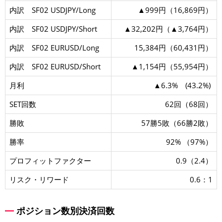
内訳 SF02 USDJPY/Long
▲999円（16,869円）
内訳 SF02 USDJPY/Short
▲32,202円（▲3,764円）
内訳 SF02 EURUSD/Long
15,384円（60,431円）
内訳 SF02 EURUSD/Short
▲1,154円（55,954円）
月利
▲6.3% (43.2%)
SET回数
62回（68回）
勝敗
57勝5敗（66勝2敗）
勝率
92% （97%）
プロフィットファクター
0.9（2.4）
リスク・リワード
0.6：1
ポジション数別決済回数