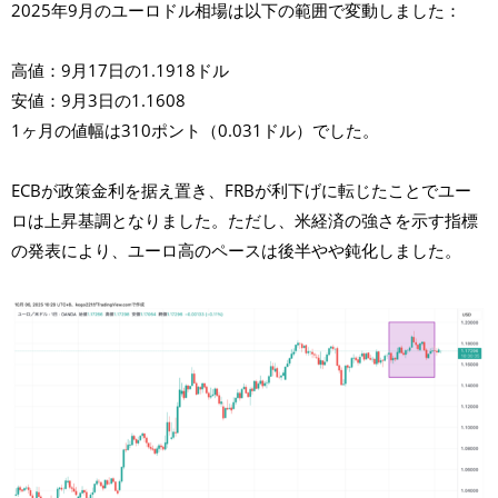
2025年9月のユーロドル相場は以下の範囲で変動しました：
高値：9月17日の1.1918ドル
安値：9月3日の1.1608
1ヶ月の値幅は310ポント（0.031ドル）でした。
ECBが政策金利を据え置き、FRBが利下げに転じたことでユー
ロは上昇基調となりました。ただし、米経済の強さを示す指標
の発表により、ユーロ高のペースは後半やや鈍化しました。