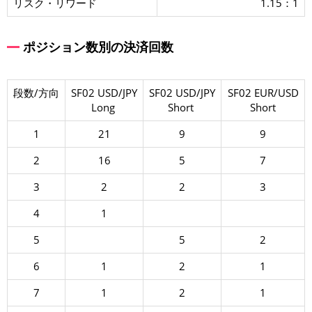
リスク・リワード
1.15：1
ポジション数別の決済回数
段数/方向
SF02 USD/JPY
SF02 USD/JPY
SF02 EUR/USD
Long
Short
Short
1
21
9
9
2
16
5
7
3
2
2
3
4
1
5
5
2
6
1
2
1
7
1
2
1