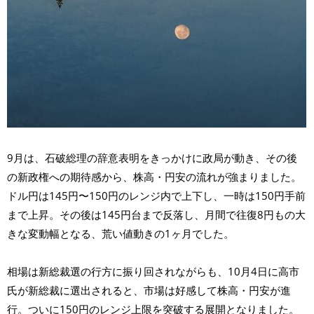
9月は、石破総理の辞意表明をきっかけに政局が動き、その後
の新政権への期待感から、株高・円安の流れが強まりました。
ドル円は145円〜150円のレンジ内で上下し、一時は150円手前
まで上昇。その後は145円台まで反落し、月間で往復8円もの大
きな変動幅となる、荒い値動きの1ヶ月でした。
相場は新総裁選の行方に振り回されながらも、10月4日に高市
氏が新総裁に選出されると、市場は好感して株高・円安が進
行。ついに150円のレンジ上限を突破する展開となりました。