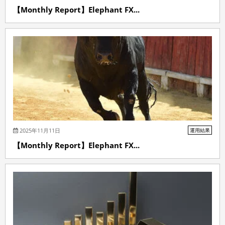
【Monthly Report】Elephant FX...
2025年11月11日
運用結果
【Monthly Report】Elephant FX...