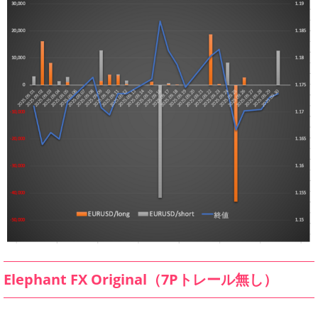
Elephant FX Original（7Pトレール無し）