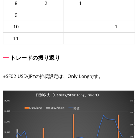
8
2
1
9
10
1
11
トレードの振り返り
※SF02 USD/JPYの推奨設定は、Only Longです。