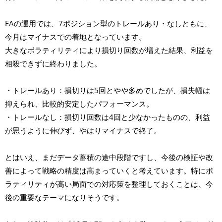
EAの運用では、7ポジション型のトレールあり・なしともに、
今月はマイナスでの着地となっています。
大きなボラティリティにより損切り回数が増えた結果、利益を
相殺できずに終わりました。
・トレールあり：損切りは5回とやや多めでしたが、損失幅は
抑えられ、比較的安定したパフォーマンス。
・トレールなし：損切り回数は4回と少なかったものの、利益
が思うように伸びず、やはりマイナスで終了。
とはいえ、まだデータ蓄積の途中段階ですし、今後の検証や改
善によって戦略の精度は高まっていくと考えています。特にボ
ラティリティが高い局面での対応策を整理しておくことは、今
後の重要なテーマになりそうです。