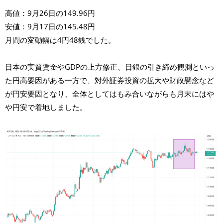
高値：9月26日の149.96円
安値：9月17日の145.48円
月間の変動幅は4円48銭でした。
日本の実質賃金やGDPの上方修正、日銀の引き締め観測といっ
た円高要因がある一方で、対外証券投資の拡大や財政懸念など
が円安要因となり、全体としてはもみ合いながらも月末にはや
や円安で着地しました。