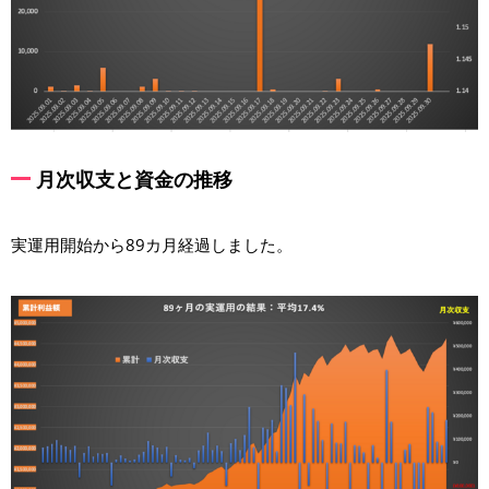
月次収支と資金の推移
実運用開始から89カ月経過しました。