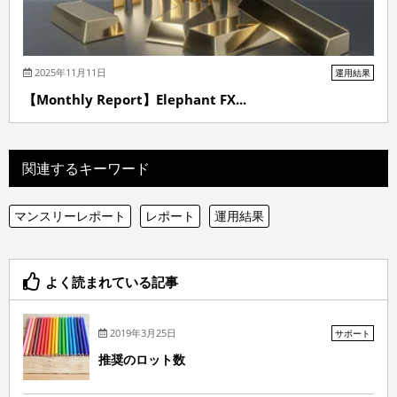
2025年11月11日
運用結果
【Monthly Report】Elephant FX...
関連するキーワード
マンスリーレポート
レポート
運用結果
よく読まれている記事
2019年3月25日
サポート
推奨のロット数