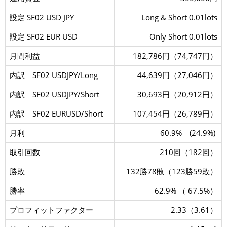
設定 SF02 USD JPY
Long & Short 0.01lots
設定 SF02 EUR USD
Only Short 0.01lots
月間利益
182,786円（74,747円）
内訳 SF02 USDJPY/Long
44,639円（27,046円）
内訳 SF02 USDJPY/Short
30,693円（20,912円）
内訳 SF02 EURUSD/Short
107,454円（26,789円）
月利
60.9% (24.9%)
取引回数
210回（182回）
勝敗
132勝78敗（123勝59敗）
勝率
62.9% （ 67.5%）
プロフィットファクター
2.33（3.61）