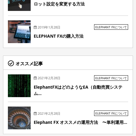
ロット設定を変更する方法
2019年1月28日
ELEPHANT FXについて
ELEPHANT FXの購入方法
オススメ記事
2021年2月28日
ELEPHANT FXについて
ElephantFXはどのようなEA（自動売買システ
ム...
2021年2月28日
ELEPHANT FXについて
Elephant FX オススメの運用方法 〜単利運用...