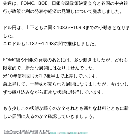
先週は、FOMC、BOE、日銀金融政策決定会合と各国の中央銀
行が政策金利の発表や経済の見通しについて発表しました。
ドル円は、上下ともに固く108.6〜109.3までの小動きとなりま
した。
ユロドルも1.187〜1.198の間で推移しました。
FOMC後や日銀の発表のあとには、多少動きましたが、どれも
限定的で、新たな展開にはなりませんでした。
米10年債利回りが1.7後半まで上昇しています。
急上昇して、一時株が売られる展開になりましたが、今は少し
ずつ織り込みながら正常な状態に移行しています。
もう少しこの状態が続くのか？それとも新たな材料とともに新
しい展開に入るのか？確認していきましょう。