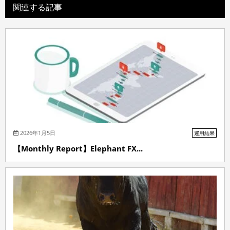
関連する記事
2026年1月5日
運用結果
【Monthly Report】Elephant FX...