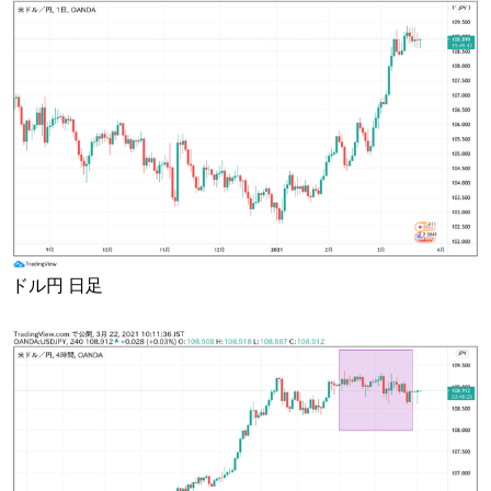
ドル円 日足