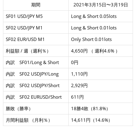
期間
2021年3月15日〜3月19日
SF01 USD/JPY M5
Long & Short 0.05lots
SF02 USD/JPY M1
Long & Short 0.01lots
SF02 EUR/USD M1
Only Short 0.01lots
利益額 / 週（週利％）
4,650円 （ 週利4.6% ）
内訳 SF01/Long & Short
0円
内訳 SF02 USDJPY/Long
1,110円
内訳 SF02 USDJPY/Short
2,929円
内訳 SF02 EURUSD/Short
611円
勝敗（勝率）
18勝4敗（81.8%）
月間利益額 （月利％）
14,611円（14.6%）