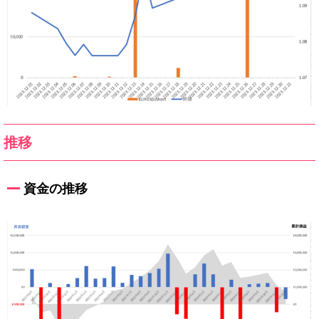
推移
資金の推移