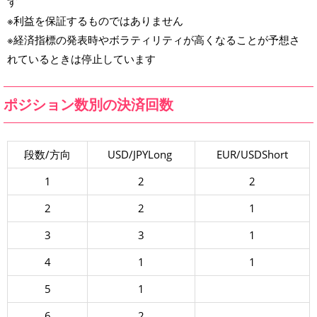
す
※利益を保証するものではありません
※経済指標の発表時やボラティリティが高くなることが予想さ
れているときは停止しています
ポジション数別の決済回数
段数/方向
USD/JPYLong
EUR/USDShort
1
2
2
2
2
1
3
3
1
4
1
1
5
1
6
2