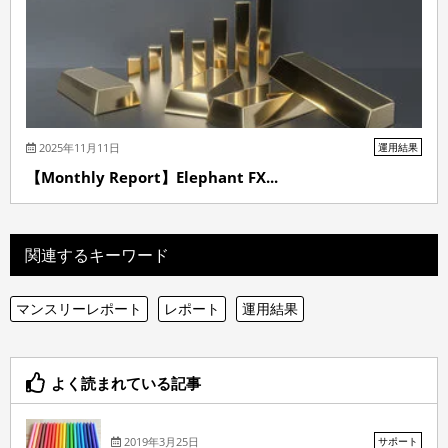
2025年11月11日
運用結果
【Monthly Report】Elephant FX...
関連するキーワード
マンスリーレポート
レポート
運用結果
よく読まれている記事
2019年3月25日
サポート