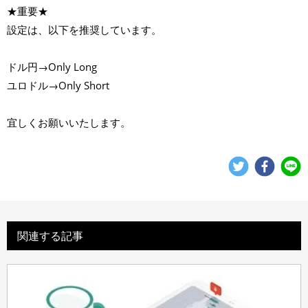
★重要★
設定は、以下を推奨しています。
ドル円→Only Long
ユロドル→Only Short
宜しくお願いいたします。
関連する記事