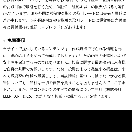
のお取引額で取引を行うため、保証金・証拠金以上の損失が出る可能性
がご ざいます。また外国為替証拠金取引の取引レートには売値と買値に
差が生じます。 (※外国為替証拠金取引の取引レートには通貨毎に売付価
格と買付価格に差額（スプレッド）があります）
免責事項
当サイトで提供しているコンテンツは、作成時点で得られる情報を元
に、細心の注意を払って作成しておりますが、その内容の正確性および
安全性を保証するものではありません。投資に関する最終決定はお客様
ご自身の判断でお願いします。なお、投資によって発生する損益は、す
べて投資家の皆様へ帰属します。当該情報に基づいて被ったいかなる損
害についても、当社は一切の責任を負うことはありませんので、ご了承
下さい。また、当コンテンツのすべての情報について当社（株式会社
ELEPHANT & Co.）の許可なく転載・掲載することを禁じます。