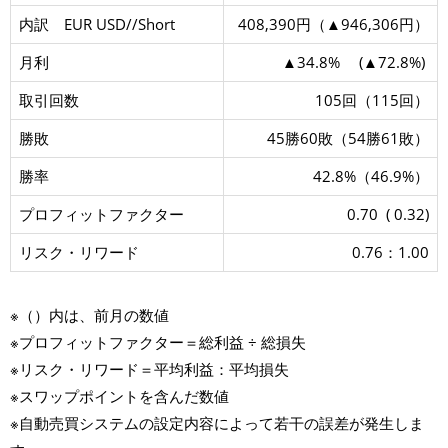
内訳 EUR USD//Short
408,390円（▲946,306円）
月利
▲34.8% (▲72.8%)
取引回数
105回（115回）
勝敗
45勝60敗（54勝61敗）
勝率
42.8%（46.9%）
プロフィットファクター
0.70 ( 0.32)
リスク・リワード
0.76：1.00
※（）内は、前月の数値
※プロフィットファクター＝総利益 ÷ 総損失
※リスク・リワード＝平均利益：平均損失
※スワップポイントを含んだ数値
※自動売買システムの設定内容によって若干の誤差が発生しま