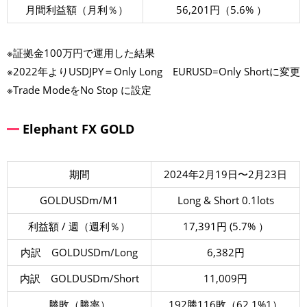
月間利益額（月利％）
56,201円（5.6% ）
※証拠金100万円で運用した結果
※2022年よりUSDJPY＝Only Long EURUSD=Only Shortに変更
※Trade ModeをNo Stop に設定
Elephant FX GOLD
期間
2024年2月19日〜2月23日
GOLDUSDm/M1
Long & Short 0.1lots
利益額 / 週（週利％）
17,391円 (5.7% ）
内訳 GOLDUSDm/Long
6,382円
内訳 GOLDUSDm/Short
11,009円
勝敗（勝率）
192勝116敗（62.1%1）