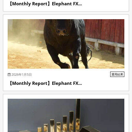
【Monthly Report】Elephant FX...
2026年1月5日
運用結果
【Monthly Report】Elephant FX...