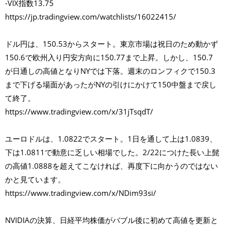
-VIX指数13.75
https://jp.tradingview.com/watchlists/16022415/
ドル円は、150.53からスタート。東京市場は祝日のため動かず
150.6で欧州入り円安方向に150.77まで上昇。しかし、150.7
が日通しの高値となりNYでは下落。週末のロンフィクで150.3
まで下げる場面があったがNYの引けにかけて150中盤まで戻し
て終了。
https://www.tradingview.com/x/31jTsqdT/
ユーロドルは、1.0822でスタート。1日を通して上は1.0839、
下は1.0811で動意に乏しい相場でした。2/22につけた長い上髭
の高値1.0888を超えてこなければ、再度下に向かうのではない
かと見ています。
https://www.tradingview.com/x/NDim93si/
NVIDIAの決算、日経平均株価がバブル後に初めて高値を更新と