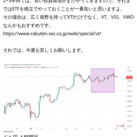
2~3年待てば、良い投資環境がまたやってきますので、それま
ではETFを積立でやっておくことが一番良いと思いますよ。
その場合は、広く視野を持ってVTIだけでなく、VT、VSS、VWO
なんかもおすすめです。
https://www.rakuten-sec.co.jp/web/special/vt/
それでは、今週も宜しくお願いします。