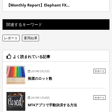
【Monthly Report】Elephant FX...
関連するキーワード
レポート
運用結果
よく読まれている記事
2019年3月25日
サポート
推奨のロット数
2019年1月28日
サポート
MT4アプリで手動決済する方法