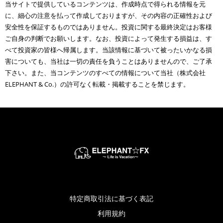
当サイトで提供しているコンテンツは、作成時点で得られる情報を元
に、細心の注意を払って作成しておりますが、その内容の正確性および
安全性を保証するものではありません。投資に関する最終決定はお客様
ご自身の判断でお願いします。なお、投資によって発生する損益は、す
べて投資家の皆様へ帰属します。当該情報に基づいて被ったいかなる損
害についても、当社は一切の責任を負うことはありませんので、ご了承
下さい。また、当コンテンツのすべての情報について当社（株式会社
ELEPHANT & Co.）の許可なく転載・掲載することを禁じます。
特定商取引法に基づく表記
利用規約