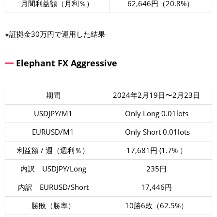
月間利益額（月利％）
62,646円（20.8%）
※証拠金30万円で運用した結果
Elephant FX Aggressive
期間
2024年2月19日〜2月23日
USDJPY/M1
Only Long 0.01lots
EURUSD/M1
Only Short 0.01lots
利益額 / 週（週利％）
17,681円 (1.7% ）
内訳 USDJPY/Long
235円
内訳 EURUSD/Short
17,446円
勝敗（勝率）
10勝6敗（62.5%）