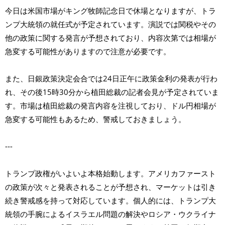
今日は米国市場がキング牧師記念日で休場となりますが、トラ
ンプ大統領の就任式が予定されています。演説では関税やその
他の政策に関する発言が予想されており、内容次第では相場が
急変する可能性がありますので注意が必要です。
また、日銀政策決定会合では24日正午に政策金利の発表が行わ
れ、その後15時30分から植田総裁の記者会見が予定されていま
す。市場は植田総裁の発言内容を注視しており、ドル円相場が
急変する可能性もあるため、警戒しておきましょう。
---
トランプ政権がいよいよ本格始動します。アメリカファースト
の政策が次々と発表されることが予想され、マーケットは引き
続き警戒感を持って対応しています。個人的には、トランプ大
統領の手腕によるイスラエル問題の解決やロシア・ウクライナ