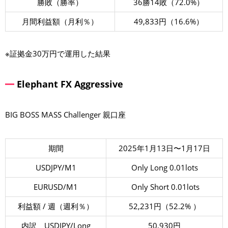
勝敗（勝率）
36勝14敗（72.0%）
月間利益額（月利％）
49,833円（16.6%）
※証拠金30万円で運用した結果
Elephant FX Aggressive
BIG BOSS MASS Challenger 親口座
期間
2025年1月13日〜1月17日
USDJPY/M1
Only Long 0.01lots
EURUSD/M1
Only Short 0.01lots
利益額 / 週（週利％）
52,231円（52.2% ）
内訳 USDJPY/Long
50,930円