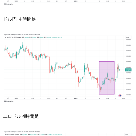
ドル円 ４時間足
ユロドル 4時間足