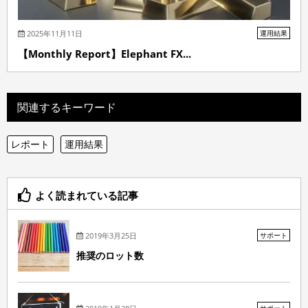
2025年11月11日
運用結果
【Monthly Report】Elephant FX...
関連するキーワード
レポート
運用結果
よく読まれている記事
2019年3月25日
サポート
推奨のロット数