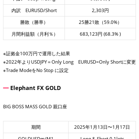
内訳 EURUSD/Short
2,303円
勝敗（勝率）
25勝21敗（59.0%）
月間利益額（月利％）
683,123円 (68.3% )
※証拠金100万円で運用した結果
※2022年よりUSDJPY＝Only Long EURUSD=Only Shortに変更
※Trade ModeをNo Stop に設定
Elephant FX GOLD
BIG BOSS MASS GOLD 親口座
期間
2025年1月13日〜1月17日
GOLDUSDm/M1
Long & Short 0.1lots