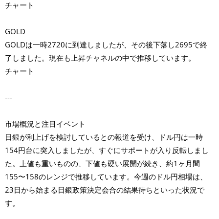
チャート
GOLD
GOLDは一時2720に到達しましたが、その後下落し2695で終
了しました。現在も上昇チャネルの中で推移しています。
チャート
---
市場概況と注目イベント
日銀が利上げを検討しているとの報道を受け、ドル円は一時
154円台に突入しましたが、すぐにサポートが入り反転しまし
た。上値も重いものの、下値も硬い展開が続き、約1ヶ月間
155〜158のレンジで推移しています。今週のドル円相場は、
23日から始まる日銀政策決定会合の結果待ちといった状況で
す。