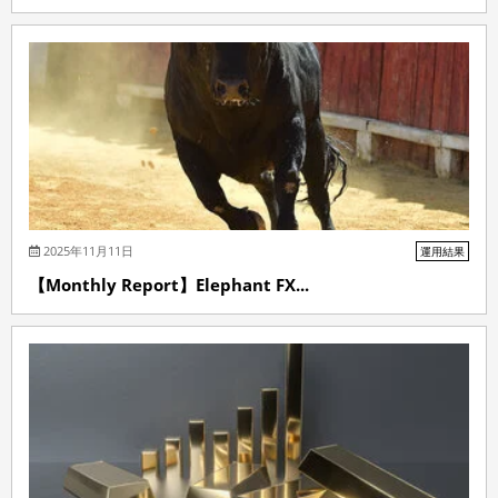
2025年11月11日
運用結果
【Monthly Report】Elephant FX...