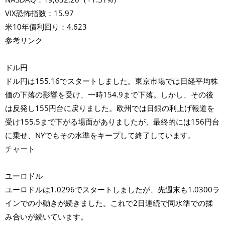
VIX恐怖指数：15.97
米10年債利回り：4.623
参考リンク
ドル円
ドル円は155.16でスタートしました。東京市場では日経平均株
価の下落の影響を受け、一時154.9まで下落。しかし、その後
は反発し155円台に戻りました。欧州では日銀の利上げ報道を
受け155.5まで下がる場面がありましたが、最終的には156円台
に乗せ、NYでもその水準をキープして終了しています。
チャート
ユーロドル
ユーロドルは1.0296でスタートしましたが、先週末も1.0300ラ
インでの小動きが続きました。これで2日連続で同水準での揉
み合いが続いています。