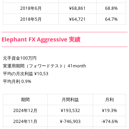
2018年6月
¥68,861
68.8%
2018年5月
¥64,721
64.7%
Elephant FX Aggressive 実績
元手資金100万円
実運用期間（フォワードテスト）41month
平均の月次利益 ¥10,53
平均月利 0.9%
期間
月間利益
月利
2024年12月
¥193,532
¥19.3%
2024年11月
¥-746,903
-¥74.6%