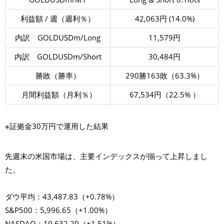
利益額 / 週（週利％）
42,063円 (14.0%)
内訳 GOLDUSDm/Long
11,579円
内訳 GOLDUSDm/Short
30,484円
勝敗（勝率）
290勝163敗（63.3%）
月間利益額（月利％）
67,534円（22.5% ）
※証拠金30万円で運用した結果
先週末の米国市場は、主要インデックスが揃って上昇しまし
た。
ダウ平均：43,487.83（+0.78%）
S&P500：5,996.65（+1.00%）
NASDAQ：19,632.20（+1.51%）