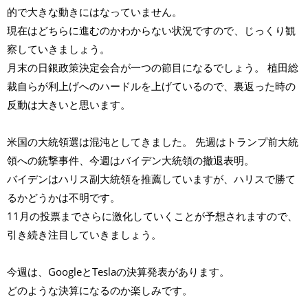
的で大きな動きにはなっていません。
現在はどちらに進むのかわからない状況ですので、じっくり観
察していきましょう。
月末の日銀政策決定会合が一つの節目になるでしょう。 植田総
裁自らが利上げへのハードルを上げているので、裏返った時の
反動は大きいと思います。
米国の大統領選は混沌としてきました。 先週はトランプ前大統
領への銃撃事件、今週はバイデン大統領の撤退表明。
バイデンはハリス副大統領を推薦していますが、ハリスで勝て
るかどうかは不明です。
11月の投票までさらに激化していくことが予想されますので、
引き続き注目していきましょう。
今週は、GoogleとTeslaの決算発表があります。
どのような決算になるのか楽しみです。