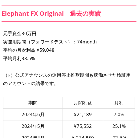
Elephant FX Original 過去の実績
元手資金30万円
実運用期間（フォワードテスト）：74month
平均の月次利益 ¥59,048
平均月利38.5%
（※）公式アナウンスの運用停止推奨期間も稼働させた検証用
のアカウントの結果です。
期間
月間利益
月利
2024年6月
¥21,189
7.0%
2024年5月
¥75,552
25.1%
2024年4月
¥-214,850
-71.6%