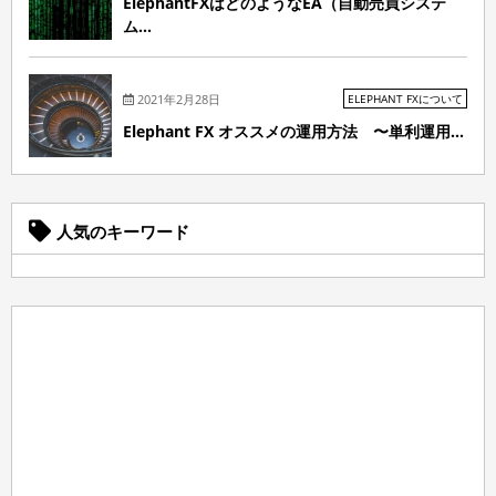
ElephantFXはどのようなEA（自動売買システ
ム...
2021年2月28日
ELEPHANT FXについて
Elephant FX オススメの運用方法 〜単利運用...
人気のキーワード