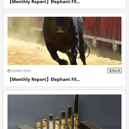
【Monthly Report】Elephant FX...
2026年1月5日
運用結果
【Monthly Report】Elephant FX...