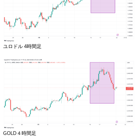
ユロドル 4時間足
GOLD４時間足