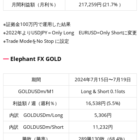
月間利益額（月利％）
217,259円 (21.7% ）
※証拠金100万円で運用した結果
※2022年よりUSDJPY＝Only Long EURUSD=Only Shortに変更
※Trade ModeをNo Stop に設定
Elephant FX GOLD
期間
2024年7月15日〜7月19日
GOLDUSDm/M1
Long & Short 0.1lots
利益額 / 週（週利％）
16,538円 (5.5%)
内訳 GOLDUSDm/Long
5,306円
内訳 GOLDUSDm/Short
11,232円
勝敗（勝率）
289勝130敗（68.4%）