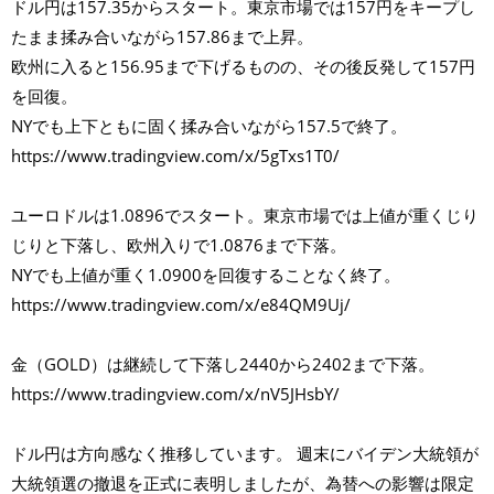
ドル円は157.35からスタート。東京市場では157円をキープし
たまま揉み合いながら157.86まで上昇。
欧州に入ると156.95まで下げるものの、その後反発して157円
を回復。
NYでも上下ともに固く揉み合いながら157.5で終了。
https://www.tradingview.com/x/5gTxs1T0/
ユーロドルは1.0896でスタート。東京市場では上値が重くじり
じりと下落し、欧州入りで1.0876まで下落。
NYでも上値が重く1.0900を回復することなく終了。
https://www.tradingview.com/x/e84QM9Uj/
金（GOLD）は継続して下落し2440から2402まで下落。
https://www.tradingview.com/x/nV5JHsbY/
ドル円は方向感なく推移しています。 週末にバイデン大統領が
大統領選の撤退を正式に表明しましたが、為替への影響は限定