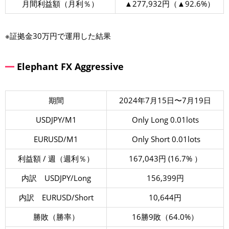
月間利益額（月利％）
▲277,932円（▲92.6%）
※証拠金30万円で運用した結果
Elephant FX Aggressive
期間
2024年7月15日〜7月19日
USDJPY/M1
Only Long 0.01lots
EURUSD/M1
Only Short 0.01lots
利益額 / 週（週利％）
167,043円 (16.7% ）
内訳 USDJPY/Long
156,399円
内訳 EURUSD/Short
10,644円
勝敗（勝率）
16勝9敗（64.0%）