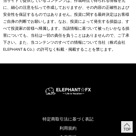
当サイトで提供しているコンテンツは、作成時点で得られる情報を元
に、細心の注意を払って作成しておりますが、その内容の正確性および
安全性を保証するものではありません。投資に関する最終決定はお客様
ご自身の判断でお願いします。なお、投資によって発生する損益は、す
べて投資家の皆様へ帰属します。当該情報に基づいて被ったいかなる損
害についても、当社は一切の責任を負うことはありませんので、ご了承
下さい。また、当コンテンツのすべての情報について当社（株式会社
ELEPHANT & Co.）の許可なく転載・掲載することを禁じます。
特定商取引法に基づく表記
利用規約
TOP