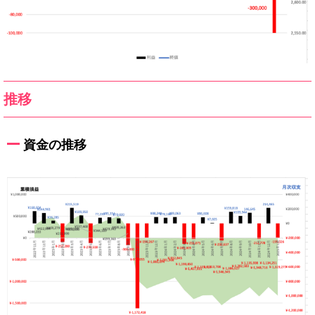
推移
資金の推移