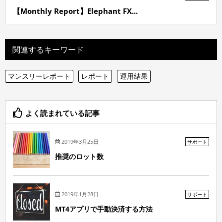
【Monthly Report】Elephant FX...
関連するキーワード
マンスリーレポート
レポート
運用結果
よく読まれている記事
2019年3月25日
サポート
推奨のロット数
2019年1月28日
サポート
MT4アプリで手動決済する方法