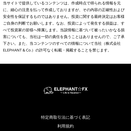
当サイトで提供しているコンテンツは、作成時点で得られる情報を元
に、細心の注意を払って作成しておりますが、その内容の正確性および
安全性を保証するものではありません。投資に関する最終決定はお客様
ご自身の判断でお願いします。なお、投資によって発生する損益は、す
べて投資家の皆様へ帰属します。当該情報に基づいて被ったいかなる損
害についても、当社は一切の責任を負うことはありませんので、ご了承
下さい。また、当コンテンツのすべての情報について当社（株式会社
ELEPHANT & Co.）の許可なく転載・掲載することを禁じます。
特定商取引法に基づく表記
利用規約