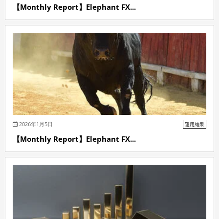
【Monthly Report】Elephant FX...
2026年1月5日
運用結果
【Monthly Report】Elephant FX...