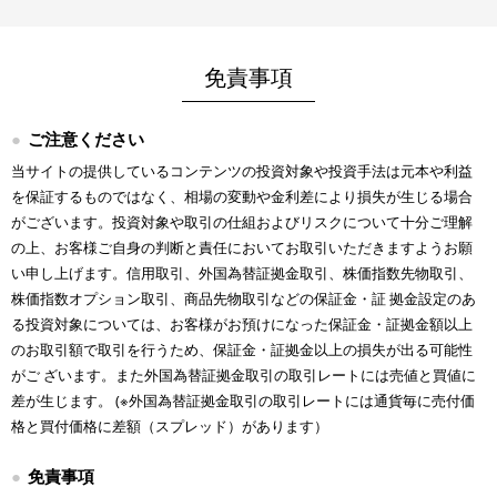
免責事項
ご注意ください
当サイトの提供しているコンテンツの投資対象や投資手法は元本や利益
を保証するものではなく、相場の変動や金利差により損失が生じる場合
がございます。投資対象や取引の仕組およびリスクについて十分ご理解
の上、お客様ご自身の判断と責任においてお取引いただきますようお願
い申し上げます。信用取引、外国為替証拠金取引、株価指数先物取引、
株価指数オプション取引、商品先物取引などの保証金・証 拠金設定のあ
る投資対象については、お客様がお預けになった保証金・証拠金額以上
のお取引額で取引を行うため、保証金・証拠金以上の損失が出る可能性
がご ざいます。また外国為替証拠金取引の取引レートには売値と買値に
差が生じます。 (※外国為替証拠金取引の取引レートには通貨毎に売付価
格と買付価格に差額（スプレッド）があります）
免責事項