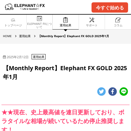
今すぐ始める
ELEPHANT FXにつ
トップページ
運用結果
サポート
コラム
いて
【
HOME
運用結果
【Monthly Report】Elephant FX GOLD 2025年1月
M
o
n
t
h
2025年2月12日
運用結果
l
y
【Monthly Report】Elephant FX GOLD 2025
R
e
年1月
p
o
r
t
】
E
l
e
p
★★現在、史上最高値を連日更新しており、ボ
h
a
ラタイルな相場が続いているため停止推奨しま
n
t
す！
F