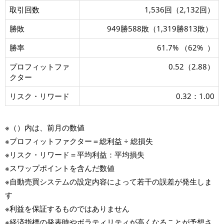
取引回数
1,536回（2,132回）
勝敗
949勝588敗（1,319勝813敗）
勝率
61.7% （62% ）
プロフィットファ
0.52（2.88）
クター
リスク・リワード
0.32：1.00
※（）内は、前月の数値
※プロフィットファクター＝総利益 ÷ 総損失
※リスク・リワード＝平均利益：平均損失
※スワップポイントを含んだ数値
※自動売買システムの設定内容によって若干の誤差が発生しま
す
※利益を保証するものではありません
※経済指標の発表時やボラティリティが高くなることが予想さ