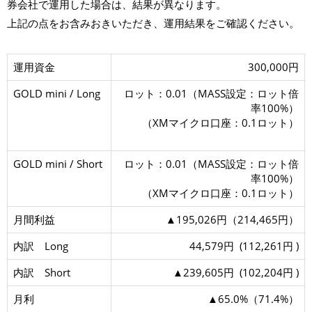
券会社で運用した場合は、結果が異なります。
上記の点をお含みおきいただき、運用結果をご確認ください。
運用資金
300,000円
GOLD mini / Long
ロット：0.01（MASS設定：ロット倍
率100%）
（XMマイクロ口座：0.1ロット）
GOLD mini / Short
ロット：0.01（MASS設定：ロット倍
率100%）
（XMマイクロ口座：0.1ロット）
月間利益
▲195,026円（214,465円）
内訳 Long
44,579円 (112,261円 )
内訳 Short
▲239,605円 (102,204円 )
月利
▲65.0%（71.4%）