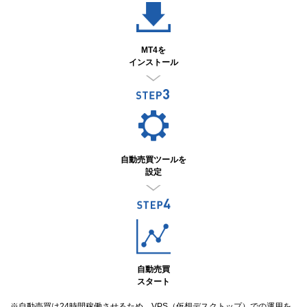
MT4を
インストール
自動売買ツールを
設定
自動売買
スタート
※自動売買は24時間稼働させるため、VPS（仮想デスクトップ）での運用を