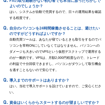
FXの取引経験がない初心者でも
本当に放ったらかしで
よいのでしょうか？
はい。システムが自動で売買するので、日々の運用結果を確認
する程度です。
自分のパソコンを24時間稼働させることは、
避けたい
のですがどうすればよいですか？
自動売買ツールは、あなたが寝ているときも取引をするのでパ
ソコンを常時ONにしていなくてはなりません。パソコンへの
ダメージも大きいのでVPSという仮想デスクトップで運用する
のが一般的です。VPSは、月額2,000円程度なので、トレード
の利益で十分回収できますし、パソコンがダウンして取引機会
を逃すこともないので安心です。
導入までのサポートはありますか？
はい。当社で導入サポートを設けていますので、ご安心くださ
い。
資金はいくらからスタートするのが望ましいですか？