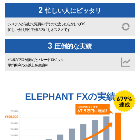
忙しい人にピッタリ
システムが自動で売買を行うので放ったらかしでOK
忙しい会社員や主婦の方にもオススメです
圧倒的な実績
相場のプロが認めたトレードロジック
平均月利75％以上を達成中
ELEPHANT FXの実績