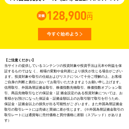
【ご注意ください】
当サイトの提供しているコンテンツの投資対象や投資手法は元本や利益を保
証するものではな く、相場の変動や金利差により損失が生じる場合がござい
ます。投資対象や取引の仕組およびリスクについて十分ご理解の上、お客様
ご自身の判断と責任におい てお取引いただきますようお願い申し上げます。
信用取引、外国為替証拠金取引、株価指数先物取引、株価指数オプション取
引、商品先物取引などの保証金・証 拠金設定のある投資対象については、お
客様がお預けになった保証金・証拠金額以上のお取引額で取引を行うため、
保証金・証拠金以上の損失が出る可能性がご ざいます。また外国為替証拠金
取引の取引レートには売値と買値に差が生じます。 (※外国為替証拠金取引の
取引レートには通貨毎に売付価格と買付価格に差額（スプレッド）がありま
す）